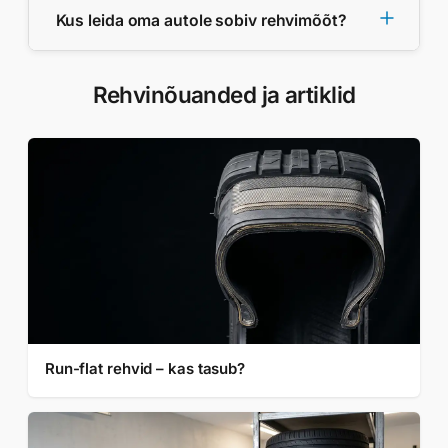
Kus leida oma autole sobiv rehvimõõt?
Rehvinõuanded ja artiklid
Run-flat rehvid – kas tasub?