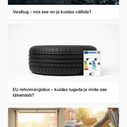
Vesiliug – mis see on ja kuidas vältida?
EU rehvimärgistus – kuidas lugeda ja mida see
tähendab?