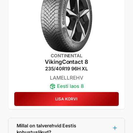
CONTINENTAL
VikingContact 8
235/40R19 96H XL
LAMELLREHV
Eesti laos 8
LISA KORVI
Millal on talverehvid Eestis
kohustuslikud?