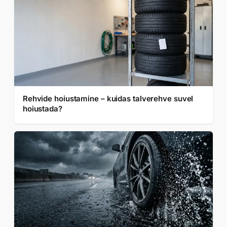
Rehvide hoiustamine – kuidas talverehve suvel
hoiustada?