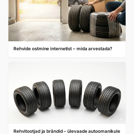
Rehvide ostmine internetist – mida arvestada?
Rehvitootjad ja brändid – ülevaade autoomanikule