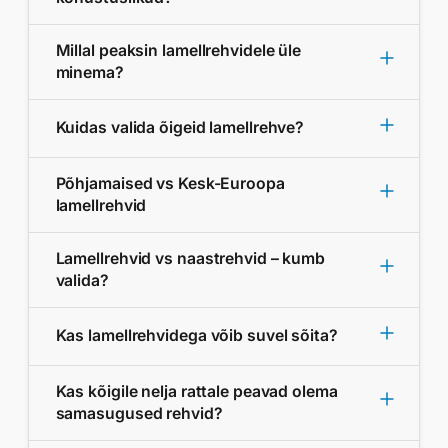
Millal peaksin lamellrehvidele üle
minema?
Kuidas valida õigeid lamellrehve?
Põhjamaised vs Kesk-Euroopa
lamellrehvid
Lamellrehvid vs naastrehvid – kumb
valida?
Kas lamellrehvidega võib suvel sõita?
Kas kõigile nelja rattale peavad olema
samasugused rehvid?