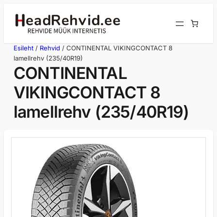
Liigu
sisu
juurde
Esileht
/
Rehvid
/ CONTINENTAL VIKINGCONTACT 8
lamellrehv (235/40R19)
CONTINENTAL
VIKINGCONTACT 8
lamellrehv (235/40R19)