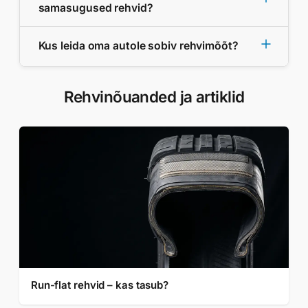
samasugused rehvid?
Kus leida oma autole sobiv rehvimõõt?
Rehvinõuanded ja artiklid
Run-flat rehvid – kas tasub?