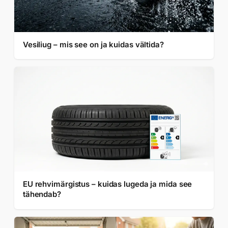
Vesiliug – mis see on ja kuidas vältida?
EU rehvimärgistus – kuidas lugeda ja mida see
tähendab?