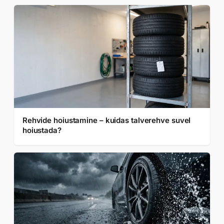
Rehvide hoiustamine – kuidas talverehve suvel
hoiustada?