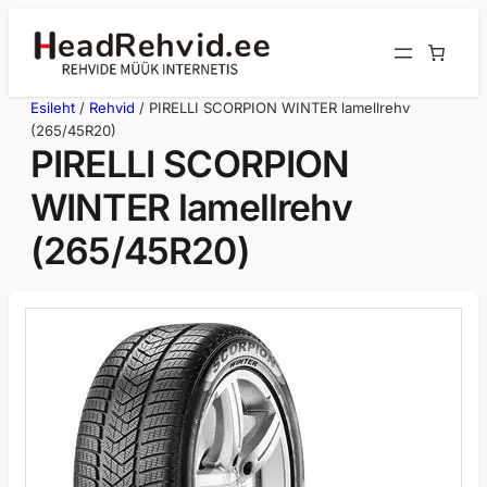
Liigu
sisu
juurde
Esileht
/
Rehvid
/ PIRELLI SCORPION WINTER lamellrehv
(265/45R20)
PIRELLI SCORPION
WINTER lamellrehv
(265/45R20)