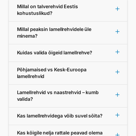
Millal on talverehvid Eestis
kohustuslikud?
Millal peaksin lamellrehvidele üle
minema?
Kuidas valida õigeid lamellrehve?
Põhjamaised vs Kesk-Euroopa
lamellrehvid
Lamellrehvid vs naastrehvid – kumb
valida?
Kas lamellrehvidega võib suvel sõita?
Kas kõigile nelja rattale peavad olema