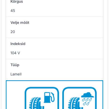
Kõrgus
45
Velje mõõt
20
Indeksid
104 V
Tüüp
Lamell