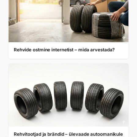
Rehvide ostmine internetist – mida arvestada?
Rehvitootjad ja brändid – ülevaade autoomanikule