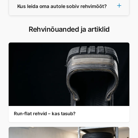
Kus leida oma autole sobiv rehvimõõt?
Rehvinõuanded ja artiklid
Run-flat rehvid – kas tasub?