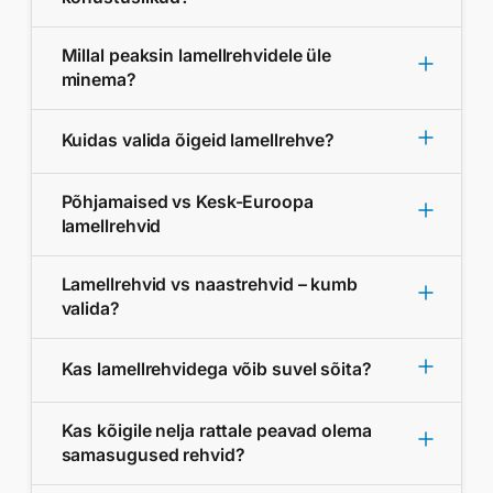
Millal peaksin lamellrehvidele üle
minema?
Kuidas valida õigeid lamellrehve?
Põhjamaised vs Kesk-Euroopa
lamellrehvid
Lamellrehvid vs naastrehvid – kumb
valida?
Kas lamellrehvidega võib suvel sõita?
Kas kõigile nelja rattale peavad olema
samasugused rehvid?