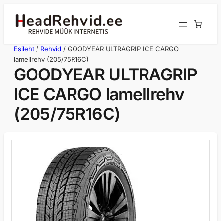
Liigu
sisu
juurde
Esileht
/
Rehvid
/ GOODYEAR ULTRAGRIP ICE CARGO
lamellrehv (205/75R16C)
GOODYEAR ULTRAGRIP
ICE CARGO lamellrehv
(205/75R16C)