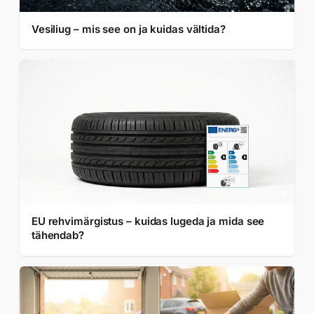
Vesiliug – mis see on ja kuidas vältida?
EU rehvimärgistus – kuidas lugeda ja mida see
tähendab?