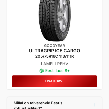
GOODYEAR
ULTRAGRIP ICE CARGO
205/75R16C 113/111R
LAMELLREHV
Eesti laos 8+
LISA KORVI
Millal on talverehvid Eestis
kohustuslikud?