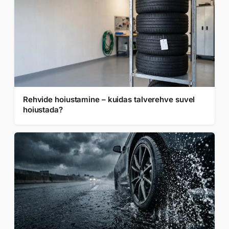
Rehvide hoiustamine – kuidas talverehve suvel
hoiustada?