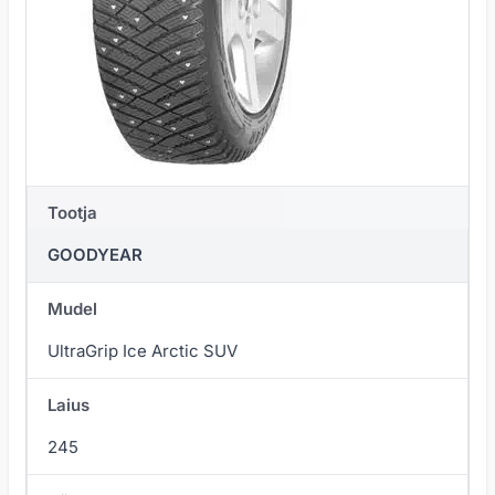
Tootja
GOODYEAR
Mudel
UltraGrip Ice Arctic SUV
Laius
245