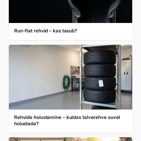
Run-flat rehvid – kas tasub?
Rehvide hoiustamine – kuidas talverehve suvel
hoiustada?