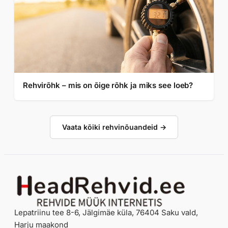
Rehvirõhk – mis on õige rõhk ja miks see loeb?
Vaata kõiki rehvinõuandeid →
Lepatriinu tee 8-6, Jälgimäe küla, 76404 Saku vald,
Harju maakond