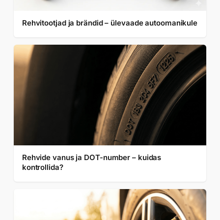
Rehvitootjad ja brändid – ülevaade autoomanikule
Rehvide vanus ja DOT-number – kuidas
kontrollida?