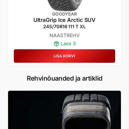
GOODYEAR
UltraGrip Ice Arctic SUV
245/70R16 111 T XL
NAASTREHV
Laos 3
LISA KORVI
Rehvinõuanded ja artiklid