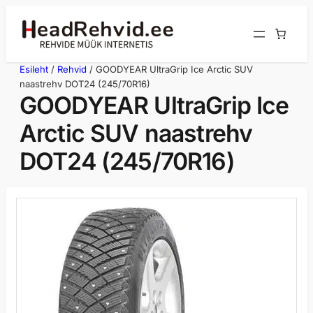
Liigu
sisu
juurde
Esileht
/
Rehvid
/ GOODYEAR UltraGrip Ice Arctic SUV
naastrehv DOT24 (245/70R16)
GOODYEAR UltraGrip Ice
Arctic SUV naastrehv
DOT24 (245/70R16)