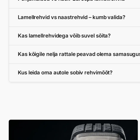
Lamellrehvid vs naastrehvid – kumb valida?
Kas lamellrehvidega võib suvel sõita?
Kas kõigile nelja rattale peavad olema samasugu
Kus leida oma autole sobiv rehvimõõt?