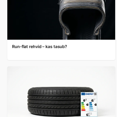
Run-flat rehvid – kas tasub?