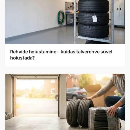
Rehvide hoiustamine – kuidas talverehve suvel
hoiustada?