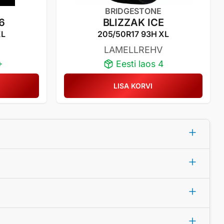
BRIDGESTONE
 6
BLIZZAK ICE
XL
205/50R17 93H XL
LAMELLREHV
+
Eesti laos 4
LISA KORVI