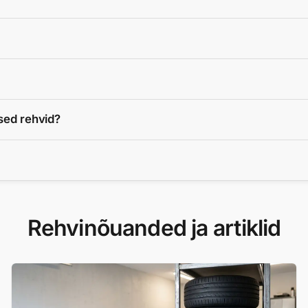
sed rehvid?
Rehvinõuanded ja artiklid