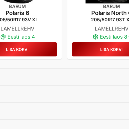
BARUM
BARUM
Polaris 6
Polaris North
05/50R17 93V XL
205/50R17 93T 
LAMELLREHV
LAMELLREHV
Eesti laos 4
Eesti laos 8
LISA KORVI
LISA KORVI