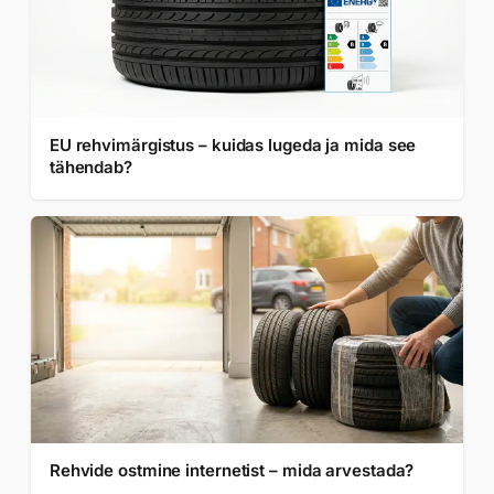
EU rehvimärgistus – kuidas lugeda ja mida see
tähendab?
Rehvide ostmine internetist – mida arvestada?