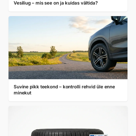
Vesiliug – mis see on ja kuidas vältida?
Suvine pikk teekond – kontrolli rehvid üle enne
minekut