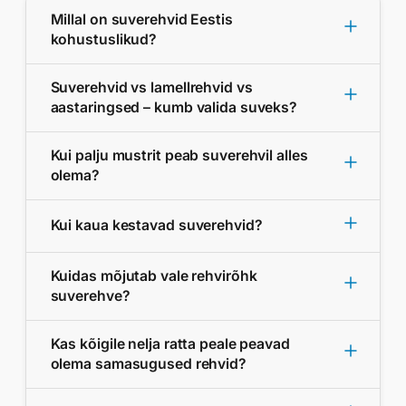
Millal on suverehvid Eestis
kohustuslikud?
Suverehvid vs lamellrehvid vs
aastaringsed – kumb valida suveks?
Kui palju mustrit peab suverehvil alles
olema?
Kui kaua kestavad suverehvid?
Kuidas mõjutab vale rehvirõhk
suverehve?
Kas kõigile nelja ratta peale peavad
olema samasugused rehvid?