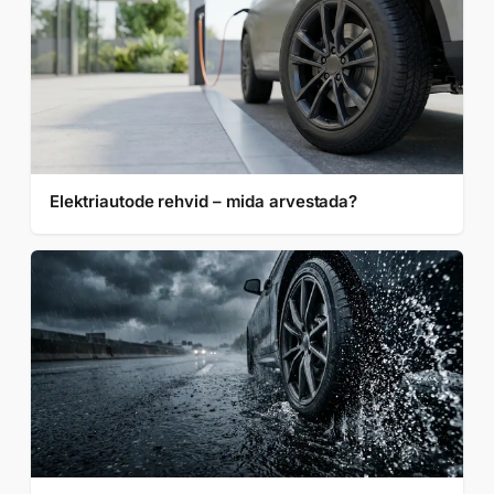
Elektriautode rehvid – mida arvestada?