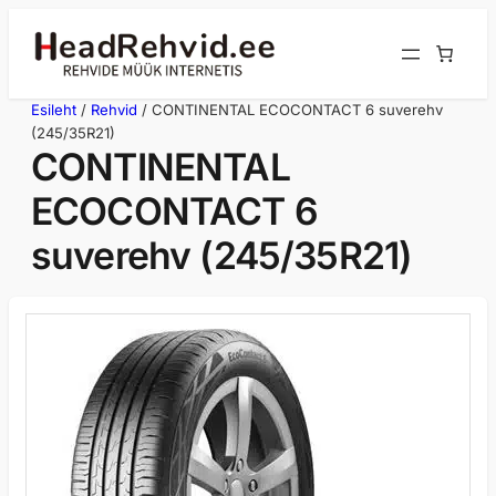
Liigu
sisu
juurde
Esileht
/
Rehvid
/ CONTINENTAL ECOCONTACT 6 suverehv
(245/35R21)
CONTINENTAL
ECOCONTACT 6
suverehv (245/35R21)